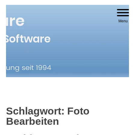
Skip to content
Menu
Schlagwort:
Foto
Bearbeiten