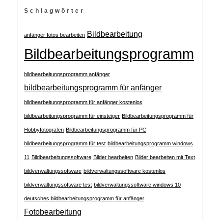
Schlagwörter
Bildbearbeitung
anfänger fotos bearbeiten
Bildbearbeitungsprogramm
bildbearbeitungsprogramm anfänger
bildbearbeitungsprogramm für anfänger
bildbearbeitungsprogramm für anfänger kostenlos
bildbearbeitungsprogramm für einsteiger
Bildbearbeitungsprogramm für
Hobbyfotografen
Bildbearbeitungsprogramm für PC
bildbearbeitungsprogramm für test
bildbearbeitungsprogramm windows
11
Bildbearbeitungssoftware
Bilder bearbeiten
Bilder bearbeiten mit Text
bildverwaltungssoftware
bildverwaltungssoftware kostenlos
bildverwaltungssoftware test
bildverwaltungssoftware windows 10
deutsches bildbearbeitungsprogramm für anfänger
Fotobearbeitung