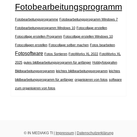
Fotobearbeitungsprogramm
Fotobearbeitungsprogramme
Fotobearbeitungsprogramm Windows 7
Fotobearbeitungsprogramm Windows 10
Fotocollage erstellen
Fotocollage erstellen Programm
Fotocollage erstellen Windows 10
Fotocollagen erstellen
Fotocollage selber machen
Fotos bearbeiten
Fotosoftware
Fotos Sortieren
FotoWorks XL 2022
FotoWorks XL
2025
gutes bildbearbeitungsprogramm für anfänger
Hobbyfotografen
Bildbearbeitungsprogramm
leichtes bildbearbeitungsprogramm
leichtes
bildbearbeitungsprogramm für anfänger
organisieren von fotos
software
zum organisieren von fotos
© IN MEDIAKG TI |
Impressum
|
Datenschutzerklärung